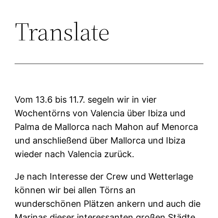
Translate
Zum
Inhalt
springen
Vom 13.6 bis 11.7. segeln wir in vier
Wochentörns von Valencia über Ibiza und
Palma de Mallorca nach Mahon auf Menorca
und anschließend über Mallorca und Ibiza
wieder nach Valencia zurück.
Je nach Interesse der Crew und Wetterlage
können wir bei allen Törns an
wunderschönen Plätzen ankern und auch die
Marinas dieser interessanten großen Städte