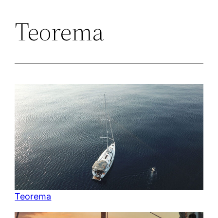
Teorema
Zum
Inhalt
springen
Teorema