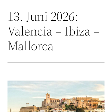
13. Juni 2026:
Zum
Inhalt
Valencia – Ibiza –
springen
Mallorca