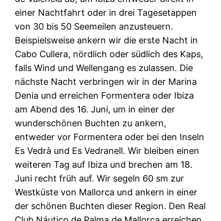
einer Nachtfahrt oder in drei Tagesetappen
von 30 bis 50 Seemeilen anzusteuern.
Beispielsweise ankern wir die erste Nacht in
Cabo Cullera, nördlich oder südlich des Kaps,
falls Wind und Wellengang es zulassen. Die
nächste Nacht verbringen wir in der Marina
Denia und erreichen Formentera oder Ibiza
am Abend des 16. Juni, um in einer der
wunderschönen Buchten zu ankern,
entweder vor Formentera oder bei den Inseln
Es Vedrà und Es Vedranell. Wir bleiben einen
weiteren Tag auf Ibiza und brechen am 18.
Juni recht früh auf. Wir segeln 60 sm zur
Westküste von Mallorca und ankern in einer
der schönen Buchten dieser Region. Den Real
Club Náutico de Palma de Mallorca erreichen