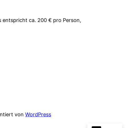
s entspricht ca. 200 € pro Person,
entiert von
WordPress