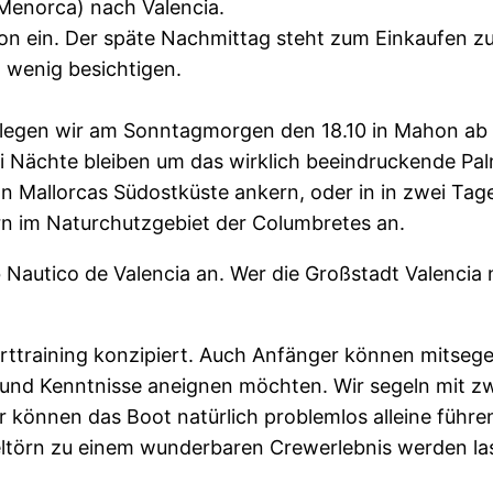
(Menorca) nach Valencia.
hon ein. Der späte Nachmittag steht zum Einkaufen 
 wenig besichtigen.
 legen wir am Sonntagmorgen den 18.10 in Mahon ab
ei Nächte bleiben um das wirklich beeindruckende Pal
 Mallorcas Südostküste ankern, oder in in zwei Tage
ern im Naturchutzgebiet der Columbretes an.
 Nautico de Valencia an. Wer die Großstadt Valencia
rttraining konzipiert. Auch Anfänger können mitsegel
und Kenntnisse aneignen möchten. Wir segeln mit zwe
 können das Boot natürlich problemlos alleine führen.
ltörn zu einem wunderbaren Crewerlebnis werden la