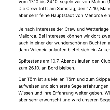
Vom 17.10 bis 24.10. segeln wir von Mahon 
Die Crew trifft am Samstag, den 17. 10, Ma
aber sehr feine Hauptstadt von Menorca ein
Je nach Interesse der Crew und Wetterlage
Mallorca. Bei Interesse können wir dort zw
auch in einer der wunderschönen Buchten an
dann Valencia anlaufen bietet sich ein Ank
Spätestens am 10.7. Abends laufen den Club
zum 26.10. an Bord bleiben.
Der Törn ist als Meilen Törn und zum Skippe
aufweisen und sich erste Segelerfahrungen 
Wissen und ihre Erfahrung weiter geben. Wir
aber sehr erwünscht und wird unseren Sege