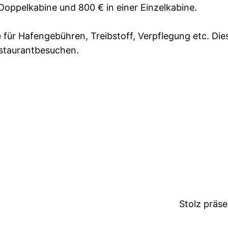
 Doppelkabine und 800 € in einer Einzelkabine.
e für Hafengebühren, Treibstoff, Verpflegung etc. Die
estaurantbesuchen.
Stolz präs