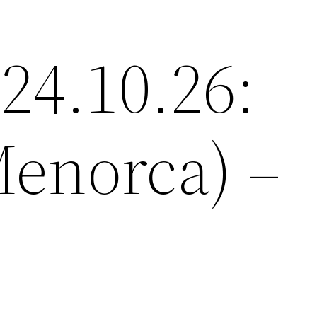
 24.10.26:
enorca) –