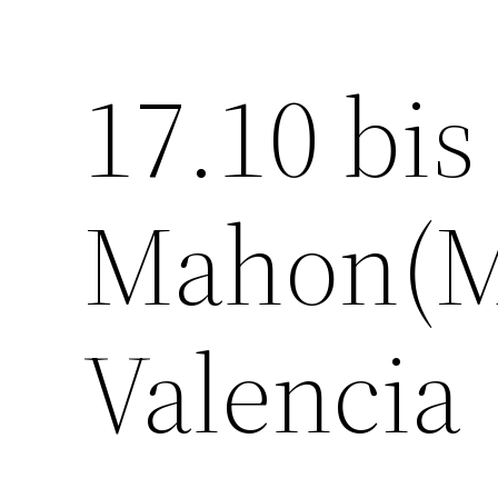
17.10 bis
Zum
Inhalt
springen
Mahon(M
Valencia